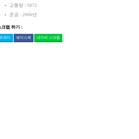
교통량 : 5872
준공 : 2006년
스크랩 하기 :
트위터
페이스북
네이버 스크랩