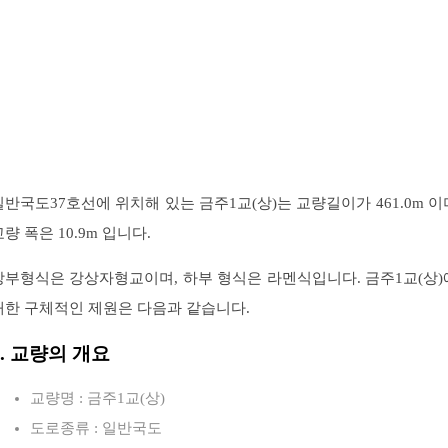
일반국도37호선에 위치해 있는 금주1교(상)는 교량길이가 461.0m 이
교량 폭은 10.9m 입니다.
상부형식은 강상자형교이며, 하부 형식은 라멘식입니다. 금주1교(상)
대한 구체적인 제원은 다음과 같습니다.
1. 교량의 개요
교량명 : 금주1교(상)
도로종류 : 일반국도