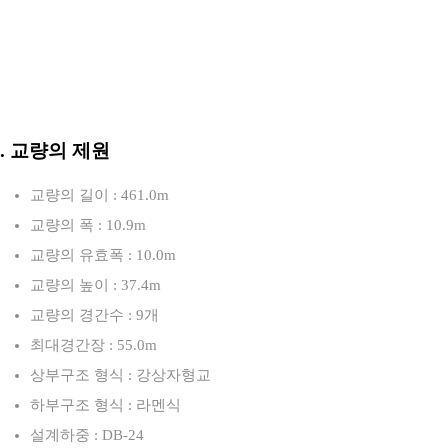
3. 교량의 제원
교량의 길이 : 461.0m
교량의 폭 : 10.9m
교량의 유효폭 : 10.0m
교량의 높이 : 37.4m
교량의 경간수 : 9개
최대경간장 : 55.0m
상부구조 형식 : 강상자형교
하부구조 형식 : 라멘식
설계하중 : DB-24