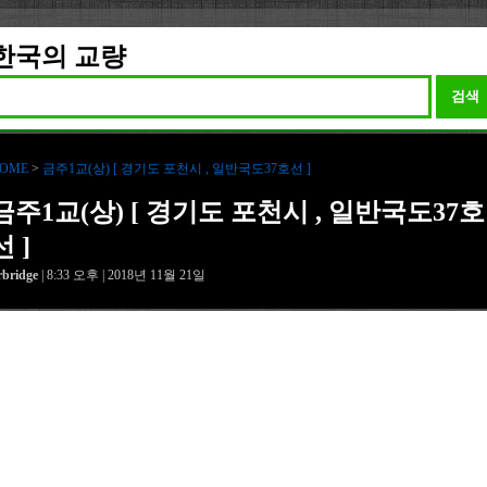
한국의 교량
검색
OME
>
금주1교(상) [ 경기도 포천시 , 일반국도37호선 ]
금주1교(상) [ 경기도 포천시 , 일반국도37호
선 ]
rbridge
| 8:33 오후 | 2018년 11월 21일