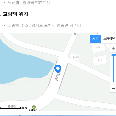
노선명 : 일반국도37호선
2. 교량의 위치
교량의 주소 : 경기도 포천시 영중면 금주리
20m