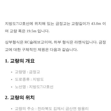
지방도712호선에 위치해 있는 금정교는 교량길이가 43.0m 이
며 교량 폭은 19.5m 입니다.
상부형식은 RC슬래브교이며, 하부 형식은 라멘식입니다. 금정
교에 대한 구체적인 제원은 다음과 같습니다.
1. 교량의 개요
교량명 : 금정교
도로종류 : 지방도
노선명 : 지방도712호선
2. 교량의 위치
교량의 주소 : 전라북도 김제시 금산면 쌍용리