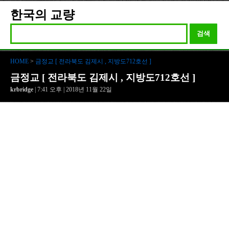
한국의 교량
검색
HOME
>
금정교 [ 전라북도 김제시 , 지방도712호선 ]
금정교 [ 전라북도 김제시 , 지방도712호선 ]
krbridge
| 7:41 오후 | 2018년 11월 22일