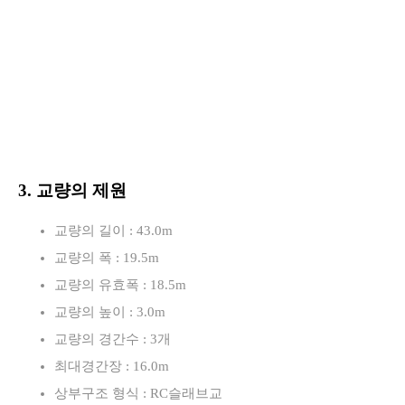
3. 교량의 제원
교량의 길이 : 43.0m
교량의 폭 : 19.5m
교량의 유효폭 : 18.5m
교량의 높이 : 3.0m
교량의 경간수 : 3개
최대경간장 : 16.0m
상부구조 형식 : RC슬래브교