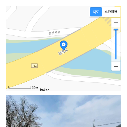
로
20m