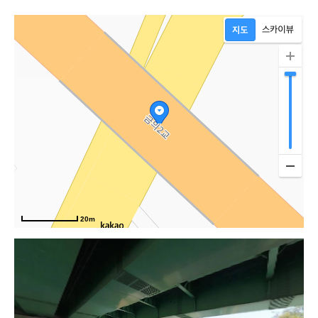
포
20m