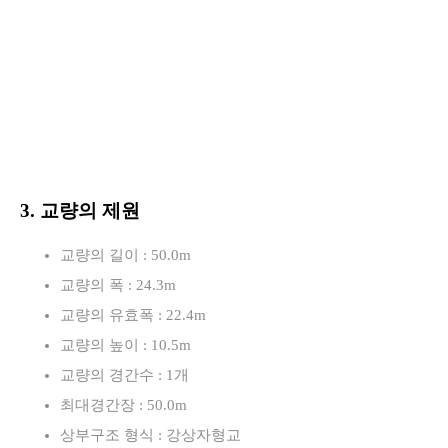
3. 교량의 제원
교량의 길이 : 50.0m
교량의 폭 : 24.3m
교량의 유효폭 : 22.4m
교량의 높이 : 10.5m
교량의 경간수 : 1개
최대경간장 : 50.0m
상부구조 형식 : 강상자형교