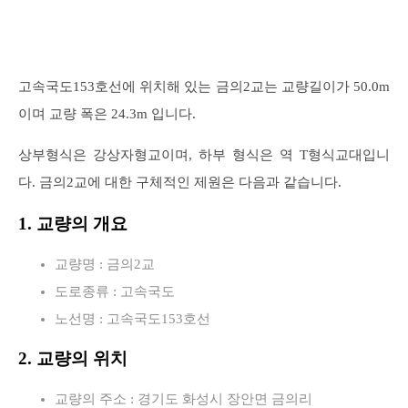
고속국도153호선에 위치해 있는 금의2교는 교량길이가 50.0m
이며 교량 폭은 24.3m 입니다.
상부형식은 강상자형교이며, 하부 형식은 역 T형식교대입니
다. 금의2교에 대한 구체적인 제원은 다음과 같습니다.
1. 교량의 개요
교량명 : 금의2교
도로종류 : 고속국도
노선명 : 고속국도153호선
2. 교량의 위치
교량의 주소 : 경기도 화성시 장안면 금의리