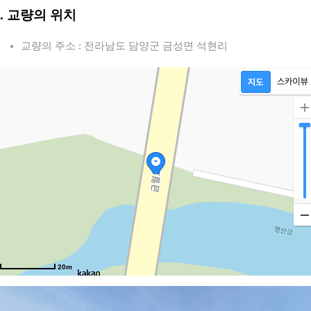
2. 교량의 위치
교량의 주소 : 전라남도 담양군 금성면 석현리
20m