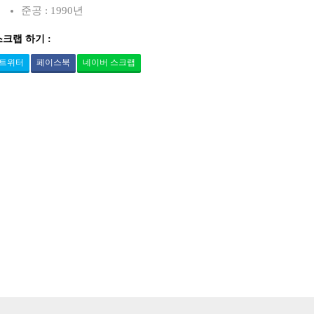
준공 : 1990년
스크랩 하기 :
트위터
페이스북
네이버 스크랩