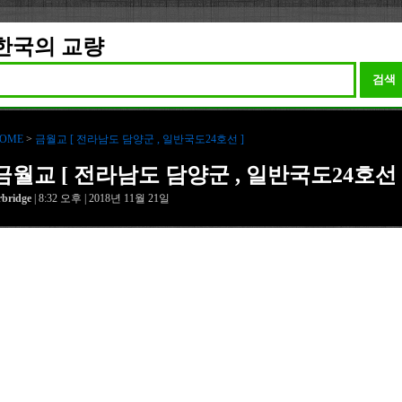
한국의 교량
검색
OME
>
금월교 [ 전라남도 담양군 , 일반국도24호선 ]
금월교 [ 전라남도 담양군 , 일반국도24호선 
rbridge
| 8:32 오후 | 2018년 11월 21일