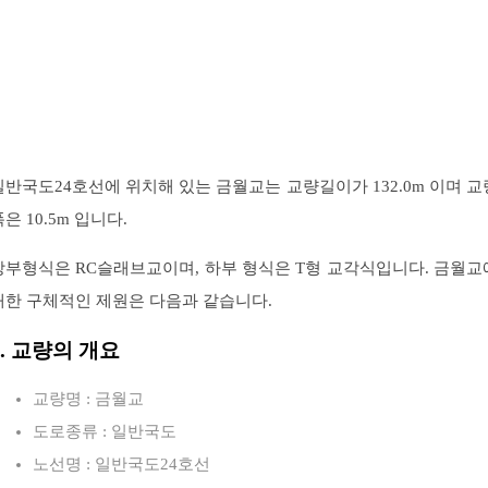
일반국도24호선에 위치해 있는 금월교는 교량길이가 132.0m 이며 교
은 10.5m 입니다.
상부형식은 RC슬래브교이며, 하부 형식은 T형 교각식입니다. 금월교
대한 구체적인 제원은 다음과 같습니다.
1. 교량의 개요
교량명 : 금월교
도로종류 : 일반국도
노선명 : 일반국도24호선