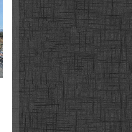
이아로
이아로