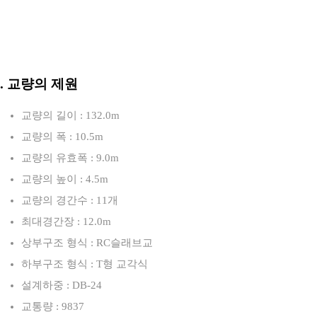
3. 교량의 제원
교량의 길이 : 132.0m
교량의 폭 : 10.5m
교량의 유효폭 : 9.0m
교량의 높이 : 4.5m
교량의 경간수 : 11개
최대경간장 : 12.0m
상부구조 형식 : RC슬래브교
하부구조 형식 : T형 교각식
설계하중 : DB-24
교통량 : 9837