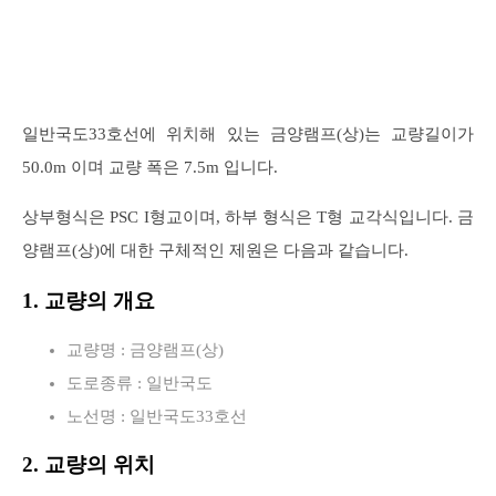
일반국도33호선에 위치해 있는 금양램프(상)는 교량길이가
50.0m 이며 교량 폭은 7.5m 입니다.
상부형식은 PSC I형교이며, 하부 형식은 T형 교각식입니다. 금
양램프(상)에 대한 구체적인 제원은 다음과 같습니다.
1. 교량의 개요
교량명 : 금양램프(상)
도로종류 : 일반국도
노선명 : 일반국도33호선
2. 교량의 위치