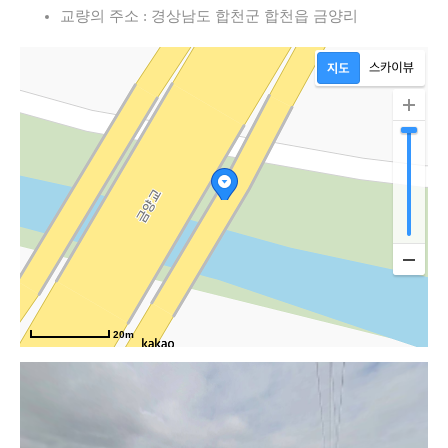
교량의 주소 : 경상남도 합천군 합천읍 금양리
20m
합