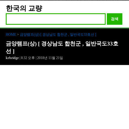
한국의 교량
검색
HOME
>
금양램프(상) [ 경상남도 합천군 , 일반국도33호선 ]
금양램프(상) [ 경상남도 합천군 , 일반국도33호
선 ]
krbridge
| 8:32 오후 | 2018년 11월 21일