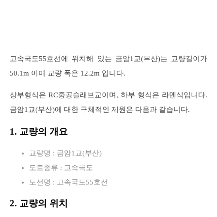
고속국도55호선에 위치해 있는 금암1교(부산)는 교량길이가
50.1m 이며 교량 폭은 12.2m 입니다.
상부형식은 RC중공슬래브교이며, 하부 형식은 라멘식입니다.
금암1교(부산)에 대한 구체적인 제원은 다음과 같습니다.
1. 교량의 개요
교량명 : 금암1교(부산)
도로종류 : 고속국도
노선명 : 고속국도55호선
2. 교량의 위치