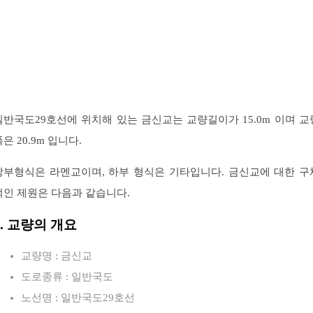
일반국도29호선에 위치해 있는 금신교는 교량길이가 15.0m 이며 교
은 20.9m 입니다.
상부형식은 라멘교이며, 하부 형식은 기타입니다. 금신교에 대한 구
적인 제원은 다음과 같습니다.
1. 교량의 개요
교량명 : 금신교
도로종류 : 일반국도
노선명 : 일반국도29호선