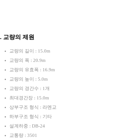
3. 교량의 제원
교량의 길이 : 15.0m
교량의 폭 : 20.9m
교량의 유효폭 : 16.9m
교량의 높이 : 5.0m
교량의 경간수 : 1개
최대경간장 : 15.0m
상부구조 형식 : 라멘교
하부구조 형식 : 기타
설계하중 : DB-24
교통량 : 3501