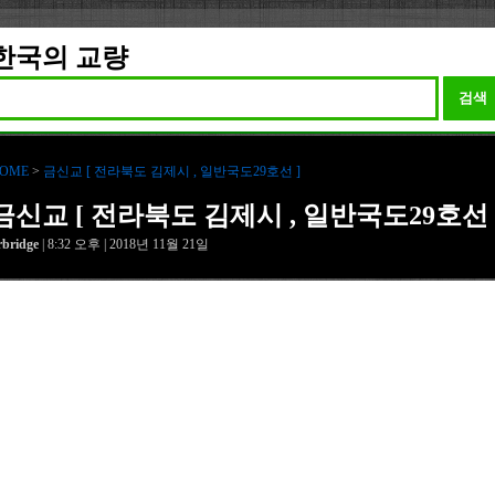
한국의 교량
검색
OME
>
금신교 [ 전라북도 김제시 , 일반국도29호선 ]
금신교 [ 전라북도 김제시 , 일반국도29호선 
rbridge
| 8:32 오후 | 2018년 11월 21일