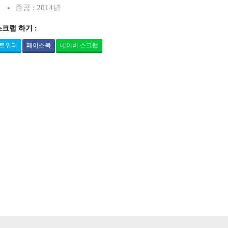
준공 : 2014년
스크랩 하기 :
트위터
페이스북
네이버 스크랩