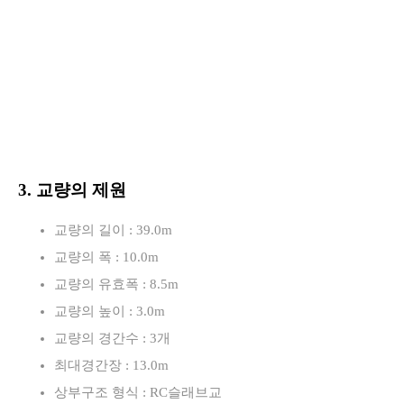
3. 교량의 제원
교량의 길이 : 39.0m
교량의 폭 : 10.0m
교량의 유효폭 : 8.5m
교량의 높이 : 3.0m
교량의 경간수 : 3개
최대경간장 : 13.0m
상부구조 형식 : RC슬래브교