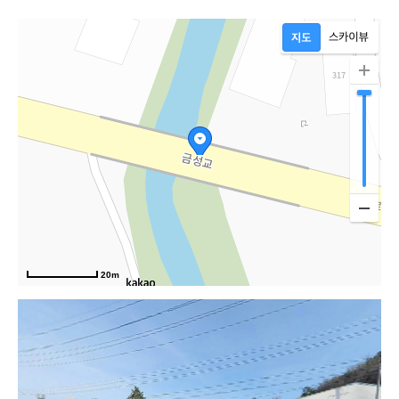
20m
담