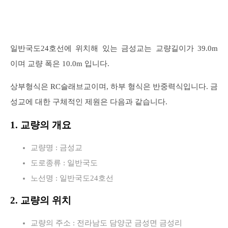
일반국도24호선에 위치해 있는 금성교는 교량길이가 39.0m
이며 교량 폭은 10.0m 입니다.
상부형식은 RC슬래브교이며, 하부 형식은 반중력식입니다. 금
성교에 대한 구체적인 제원은 다음과 같습니다.
1. 교량의 개요
교량명 : 금성교
도로종류 : 일반국도
노선명 : 일반국도24호선
2. 교량의 위치
교량의 주소 : 전라남도 담양군 금성면 금성리