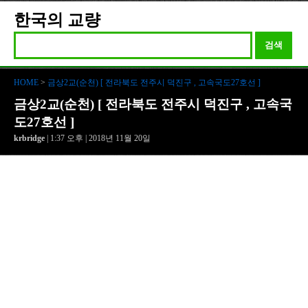
한국의 교량
검색
HOME
>
금상2교(순천) [ 전라북도 전주시 덕진구 , 고속국도27호선 ]
금상2교(순천) [ 전라북도 전주시 덕진구 , 고속국
도27호선 ]
krbridge
| 1:37 오후 | 2018년 11월 20일