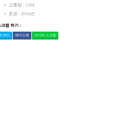
교통량 : 1394
준공 : 2016년
스크랩 하기 :
트위터
페이스북
네이버 스크랩