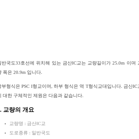
일반국도33호선에 위치해 있는 금산IC교는 교량길이가 25.0m 이며 
 폭은 20.9m 입니다.
상부형식은 PSC I형교이며, 하부 형식은 역 T형식교대입니다. 금산IC
에 대한 구체적인 제원은 다음과 같습니다.
1. 교량의 개요
교량명 : 금산IC교
도로종류 : 일반국도