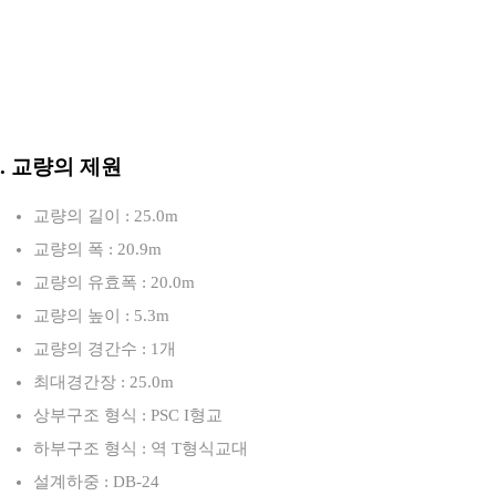
3. 교량의 제원
교량의 길이 : 25.0m
교량의 폭 : 20.9m
교량의 유효폭 : 20.0m
교량의 높이 : 5.3m
교량의 경간수 : 1개
최대경간장 : 25.0m
상부구조 형식 : PSC I형교
하부구조 형식 : 역 T형식교대
설계하중 : DB-24