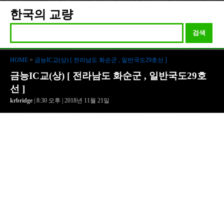
한국의 교량
검색
HOME
>
금능IC교(상) [ 전라남도 화순군 , 일반국도29호선 ]
금능IC교(상) [ 전라남도 화순군 , 일반국도29호
선 ]
krbridge
| 8:30 오후 | 2018년 11월 21일