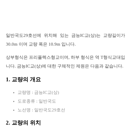
일반국도29호선에 위치해 있는 금능IC교(상)는 교량길이가
30.0m 이며 교량 폭은 10.9m 입니다.
상부형식은 프리플렉스형교이며, 하부 형식은 역 T형식교대입
니다. 금능IC교(상)에 대한 구체적인 제원은 다음과 같습니다.
1. 교량의 개요
교량명 : 금능IC교(상)
도로종류 : 일반국도
노선명 : 일반국도29호선
2. 교량의 위치