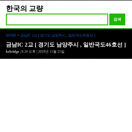
한국의 교량
검색
HOME
>
금남IC 2교 [ 경기도 남양주시 , 일반국도46호선 ]
금남IC 2교 [ 경기도 남양주시 , 일반국도46호선 ]
krbridge
| 8:24 오후 | 2018년 11월 21일