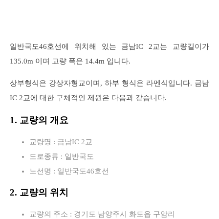
일반국도46호선에 위치해 있는 금남IC 2교는 교량길이가
135.0m 이며 교량 폭은 14.4m 입니다.
상부형식은 강상자형교이며, 하부 형식은 라멘식입니다. 금남
IC 2교에 대한 구체적인 제원은 다음과 같습니다.
1. 교량의 개요
교량명 : 금남IC 2교
도로종류 : 일반국도
노선명 : 일반국도46호선
2. 교량의 위치
교량의 주소 : 경기도 남양주시 화도읍 구암리