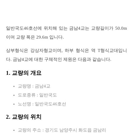
일반국도46호선에 위치해 있는 금남4교는 교량길이가 50.0m
이며 교량 폭은 29.6m 입니다.
상부형식은 강상자형교이며, 하부 형식은 역 T형식교대입니
다. 금남4교에 대한 구체적인 제원은 다음과 같습니다.
1. 교량의 개요
교량명 : 금남4교
도로종류 : 일반국도
노선명 : 일반국도46호선
2. 교량의 위치
교량의 주소 : 경기도 남양주시 화도읍 금남리