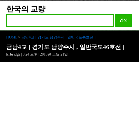
한국의 교량
검색
HOME
>
금남4교 [ 경기도 남양주시 , 일반국도46호선 ]
금남4교 [ 경기도 남양주시 , 일반국도46호선 ]
krbridge
| 8:24 오후 | 2018년 11월 21일