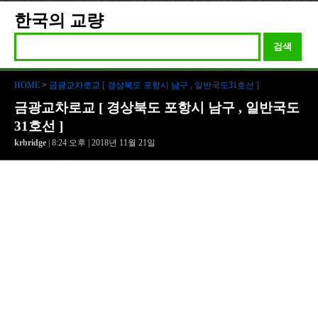
한국의 교량
검색
HOME
>
금광교차로교 [ 경상북도 포항시 남구 , 일반국도31호선 ]
금광교차로교 [ 경상북도 포항시 남구 , 일반국도
31호선 ]
krbridge
| 8:24 오후 | 2018년 11월 21일