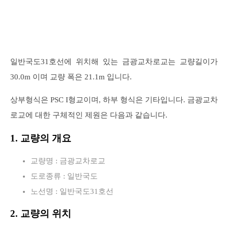
일반국도31호선에 위치해 있는 금광교차로교는 교량길이가
30.0m 이며 교량 폭은 21.1m 입니다.
상부형식은 PSC I형교이며, 하부 형식은 기타입니다. 금광교차
로교에 대한 구체적인 제원은 다음과 같습니다.
1. 교량의 개요
교량명 : 금광교차로교
도로종류 : 일반국도
노선명 : 일반국도31호선
2. 교량의 위치