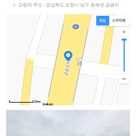
교량의 주소 : 경상북도 포항시 남구 동해면 금광리
20m