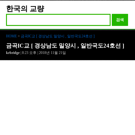
한국의 교량
검색
HOME
>
금곡IC교 [ 경상남도 밀양시 , 일반국도24호선 ]
금곡IC교 [ 경상남도 밀양시 , 일반국도24호선 ]
krbridge
| 8:23 오후 | 2018년 11월 21일