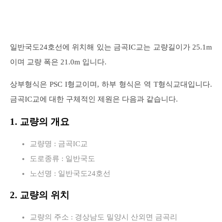
일반국도24호선에 위치해 있는 금곡IC교는 교량길이가 25.1m
이며 교량 폭은 21.0m 입니다.
상부형식은 PSC I형교이며, 하부 형식은 역 T형식교대입니다.
금곡IC교에 대한 구체적인 제원은 다음과 같습니다.
1. 교량의 개요
교량명 : 금곡IC교
도로종류 : 일반국도
노선명 : 일반국도24호선
2. 교량의 위치
교량의 주소 : 경상남도 밀양시 산외면 금곡리