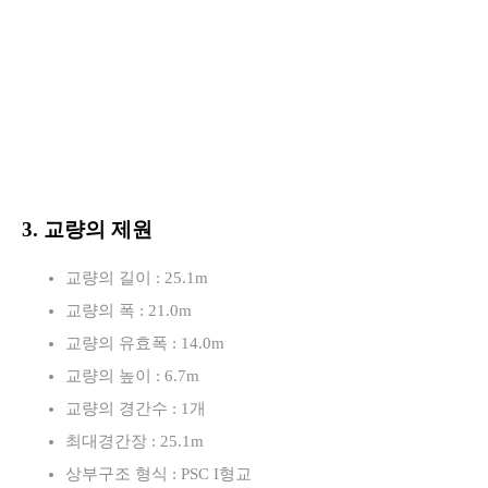
3. 교량의 제원
교량의 길이 : 25.1m
교량의 폭 : 21.0m
교량의 유효폭 : 14.0m
교량의 높이 : 6.7m
교량의 경간수 : 1개
최대경간장 : 25.1m
상부구조 형식 : PSC I형교