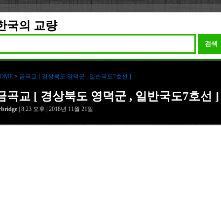
한국의 교량
검색
OME
>
금곡교 [ 경상북도 영덕군 , 일반국도7호선 ]
금곡교 [ 경상북도 영덕군 , 일반국도7호선 ]
rbridge
| 8:23 오후 | 2018년 11월 21일