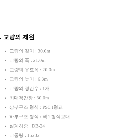
3. 교량의 제원
교량의 길이 : 30.0m
교량의 폭 : 21.0m
교량의 유효폭 : 20.0m
교량의 높이 : 6.3m
교량의 경간수 : 1개
최대경간장 : 30.0m
상부구조 형식 : PSC I형교
하부구조 형식 : 역 T형식교대
설계하중 : DB-24
교통량 : 15232