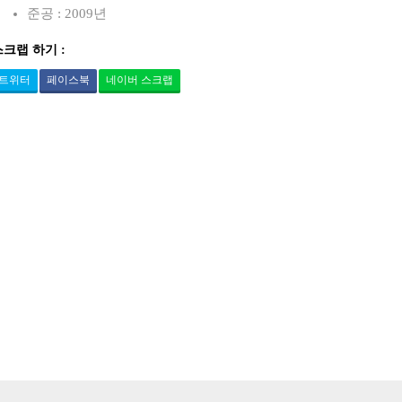
준공 : 2009년
스크랩 하기 :
트위터
페이스북
네이버 스크랩