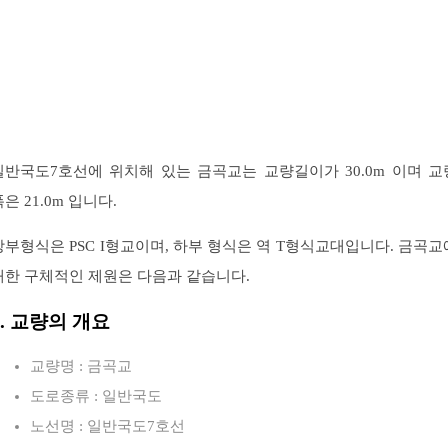
일반국도7호선에 위치해 있는 금곡교는 교량길이가 30.0m 이며 교
은 21.0m 입니다.
상부형식은 PSC I형교이며, 하부 형식은 역 T형식교대입니다. 금곡교
대한 구체적인 제원은 다음과 같습니다.
1. 교량의 개요
교량명 : 금곡교
도로종류 : 일반국도
노선명 : 일반국도7호선