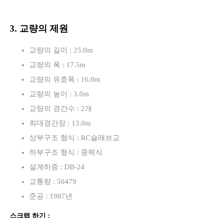
3. 교량의 제원
교량의 길이 : 25.0m
교량의 폭 : 17.5m
교량의 유효폭 : 16.0m
교량의 높이 : 3.0m
교량의 경간수 : 2개
최대경간장 : 13.0m
상부구조 형식 : RC슬래브교
하부구조 형식 : 중력식
설계하중 : DB-24
교통량 : 50479
준공 : 1987년
스크랩 하기 :