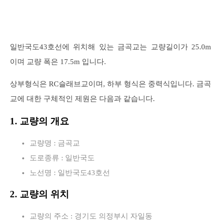
일반국도43호선에 위치해 있는 금곡교는 교량길이가 25.0m
이며 교량 폭은 17.5m 입니다.
상부형식은 RC슬래브교이며, 하부 형식은 중력식입니다. 금곡
교에 대한 구체적인 제원은 다음과 같습니다.
1. 교량의 개요
교량명 : 금곡교
도로종류 : 일반국도
노선명 : 일반국도43호선
2. 교량의 위치
교량의 주소 : 경기도 의정부시 자일동