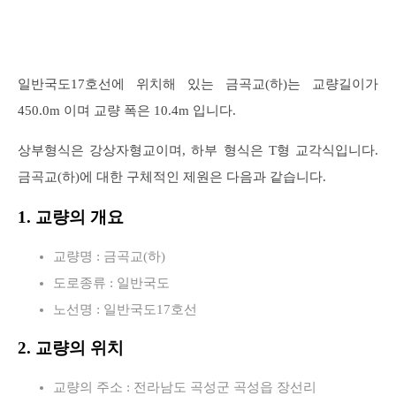
일반국도17호선에 위치해 있는 금곡교(하)는 교량길이가
450.0m 이며 교량 폭은 10.4m 입니다.
상부형식은 강상자형교이며, 하부 형식은 T형 교각식입니다.
금곡교(하)에 대한 구체적인 제원은 다음과 같습니다.
1. 교량의 개요
교량명 : 금곡교(하)
도로종류 : 일반국도
노선명 : 일반국도17호선
2. 교량의 위치
교량의 주소 : 전라남도 곡성군 곡성읍 장선리