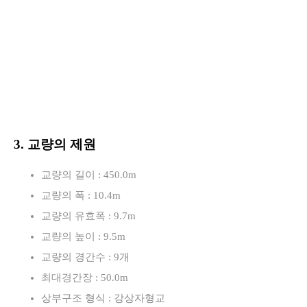
3. 교량의 제원
교량의 길이 : 450.0m
교량의 폭 : 10.4m
교량의 유효폭 : 9.7m
교량의 높이 : 9.5m
교량의 경간수 : 9개
최대경간장 : 50.0m
상부구조 형식 : 강상자형교