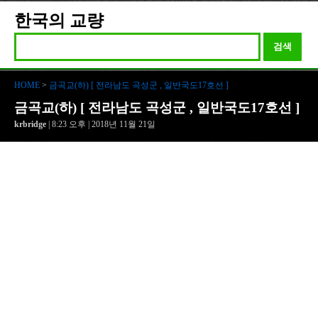
한국의 교량
검색
HOME
>
금곡교(하) [ 전라남도 곡성군 , 일반국도17호선 ]
금곡교(하) [ 전라남도 곡성군 , 일반국도17호선 ]
krbridge
| 8:23 오후 | 2018년 11월 21일