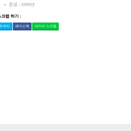
준공 : 2008년
스크랩 하기 :
트위터
페이스북
네이버 스크랩