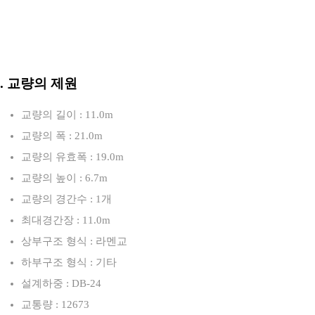
3. 교량의 제원
교량의 길이 : 11.0m
교량의 폭 : 21.0m
교량의 유효폭 : 19.0m
교량의 높이 : 6.7m
교량의 경간수 : 1개
최대경간장 : 11.0m
상부구조 형식 : 라멘교
하부구조 형식 : 기타
설계하중 : DB-24
교통량 : 12673