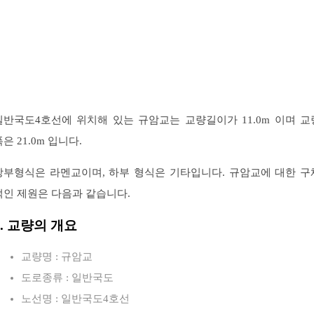
일반국도4호선에 위치해 있는 규암교는 교량길이가 11.0m 이며 교
은 21.0m 입니다.
상부형식은 라멘교이며, 하부 형식은 기타입니다. 규암교에 대한 구
적인 제원은 다음과 같습니다.
1. 교량의 개요
교량명 : 규암교
도로종류 : 일반국도
노선명 : 일반국도4호선