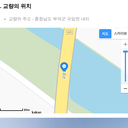
2. 교량의 위치
교량의 주소 : 충청남도 부여군 규암면 내리
20m