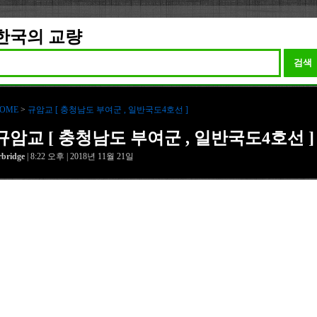
한국의 교량
검색
OME
>
규암교 [ 충청남도 부여군 , 일반국도4호선 ]
규암교 [ 충청남도 부여군 , 일반국도4호선 ]
rbridge
| 8:22 오후 | 2018년 11월 21일