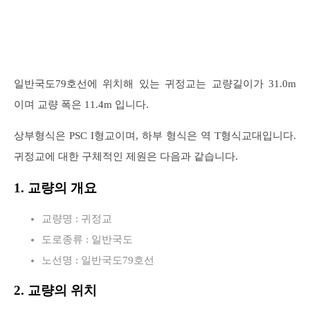
일반국도79호선에 위치해 있는 귀정교는 교량길이가 31.0m
이며 교량 폭은 11.4m 입니다.
상부형식은 PSC I형교이며, 하부 형식은 역 T형식교대입니다.
귀정교에 대한 구체적인 제원은 다음과 같습니다.
1. 교량의 개요
교량명 : 귀정교
도로종류 : 일반국도
노선명 : 일반국도79호선
2. 교량의 위치