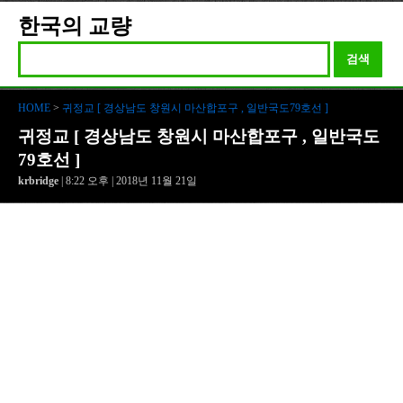
한국의 교량
검색
HOME
>
귀정교 [ 경상남도 창원시 마산합포구 , 일반국도79호선 ]
귀정교 [ 경상남도 창원시 마산합포구 , 일반국도
79호선 ]
krbridge
| 8:22 오후 | 2018년 11월 21일