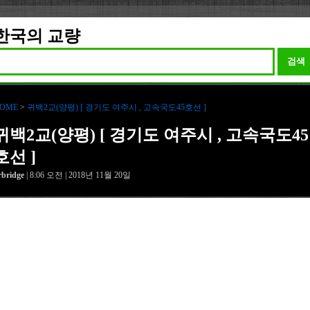
한국의 교량
검색
OME
>
귀백2교(양평) [ 경기도 여주시 , 고속국도45호선 ]
귀백2교(양평) [ 경기도 여주시 , 고속국도45
호선 ]
rbridge
| 8:06 오전 | 2018년 11월 20일