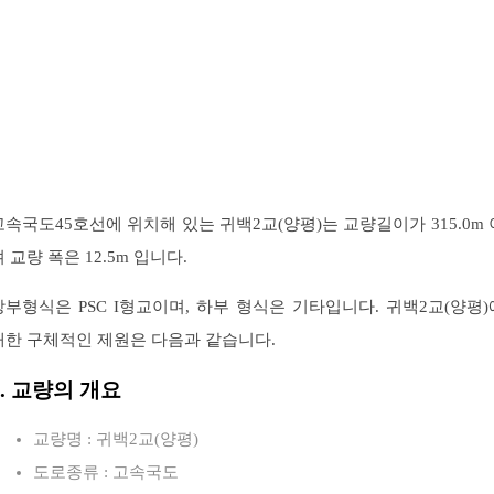
고속국도45호선에 위치해 있는 귀백2교(양평)는 교량길이가 315.0m 
 교량 폭은 12.5m 입니다.
상부형식은 PSC I형교이며, 하부 형식은 기타입니다. 귀백2교(양평)
대한 구체적인 제원은 다음과 같습니다.
1. 교량의 개요
교량명 : 귀백2교(양평)
도로종류 : 고속국도