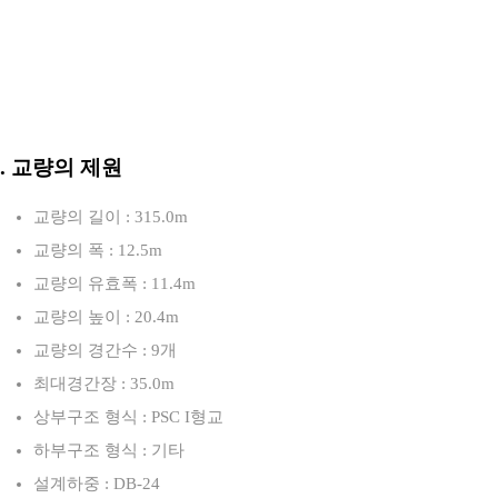
도
3. 교량의 제원
교량의 길이 : 315.0m
교량의 폭 : 12.5m
교량의 유효폭 : 11.4m
교량의 높이 : 20.4m
교량의 경간수 : 9개
최대경간장 : 35.0m
상부구조 형식 : PSC I형교
하부구조 형식 : 기타
설계하중 : DB-24