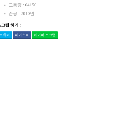
교통량 : 64150
준공 : 2010년
스크랩 하기 :
트위터
페이스북
네이버 스크랩