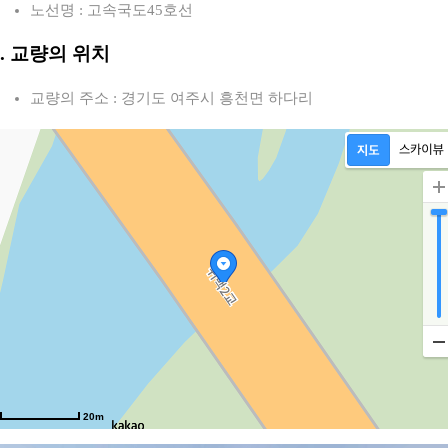
도
노선명 : 고속국도45호선
2. 교량의 위치
교량의 주소 : 경기도 여주시 흥천면 하다리
20m