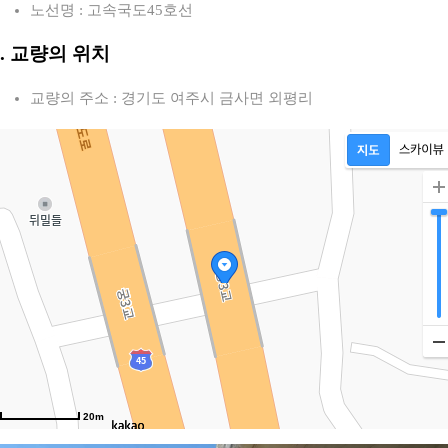
노선명 : 고속국도45호선
2. 교량의 위치
교량의 주소 : 경기도 여주시 금사면 외평리
20m