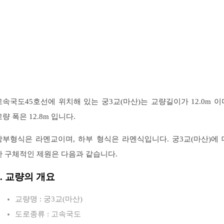
고속국도45호선에 위치해 있는 궁3교(마산)는 교량길이가 12.0m 이
교량 폭은 12.8m 입니다.
상부형식은 라멘교이며, 하부 형식은 라멘식입니다. 궁3교(마산)에 
한 구체적인 제원은 다음과 같습니다.
1. 교량의 개요
교량명 : 궁3교(마산)
도로종류 : 고속국도