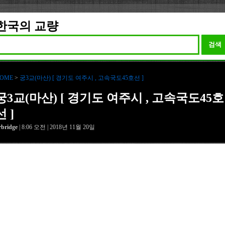
한국의 교량
검색
OME
>
궁3교(마산) [ 경기도 여주시 , 고속국도45호선 ]
궁3교(마산) [ 경기도 여주시 , 고속국도45호
선 ]
rbridge
| 8:06 오전 | 2018년 11월 20일