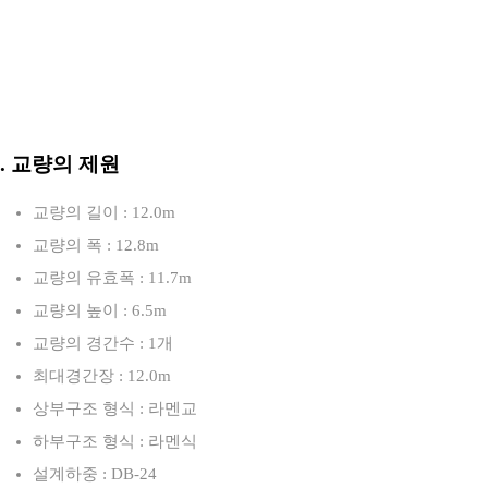
3. 교량의 제원
교량의 길이 : 12.0m
교량의 폭 : 12.8m
교량의 유효폭 : 11.7m
교량의 높이 : 6.5m
교량의 경간수 : 1개
최대경간장 : 12.0m
상부구조 형식 : 라멘교
하부구조 형식 : 라멘식
설계하중 : DB-24