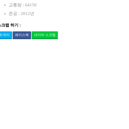
교통량 : 64150
준공 : 2012년
스크랩 하기 :
트위터
페이스북
네이버 스크랩