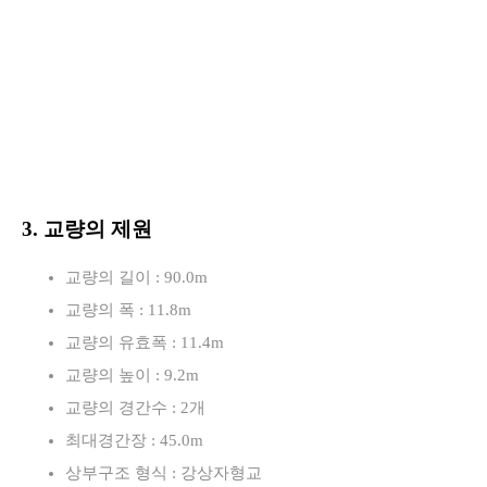
3. 교량의 제원
교량의 길이 : 90.0m
교량의 폭 : 11.8m
교량의 유효폭 : 11.4m
교량의 높이 : 9.2m
교량의 경간수 : 2개
최대경간장 : 45.0m
상부구조 형식 : 강상자형교