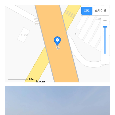
20m
고속도로