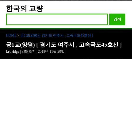
한국의 교량
검색
HOME
>
궁1교(양평) [ 경기도 여주시 , 고속국도45호선 ]
궁1교(양평) [ 경기도 여주시 , 고속국도45호선 ]
krbridge
| 8:06 오전 | 2018년 11월 20일