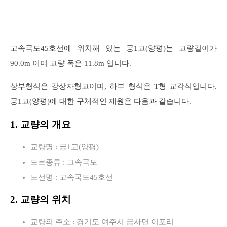
고속국도45호선에 위치해 있는 궁1교(양평)는 교량길이가
90.0m 이며 교량 폭은 11.8m 입니다.
상부형식은 강상자형교이며, 하부 형식은 T형 교각식입니다.
궁1교(양평)에 대한 구체적인 제원은 다음과 같습니다.
1. 교량의 개요
교량명 : 궁1교(양평)
도로종류 : 고속국도
노선명 : 고속국도45호선
2. 교량의 위치
교량의 주소 : 경기도 여주시 금사면 이포리