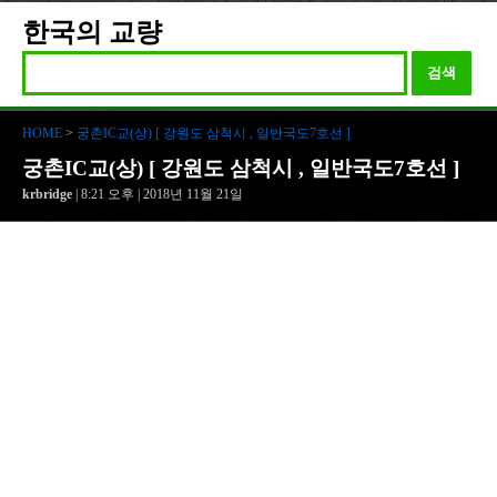
한국의 교량
검색
HOME
>
궁촌IC교(상) [ 강원도 삼척시 , 일반국도7호선 ]
궁촌IC교(상) [ 강원도 삼척시 , 일반국도7호선 ]
krbridge
| 8:21 오후 | 2018년 11월 21일