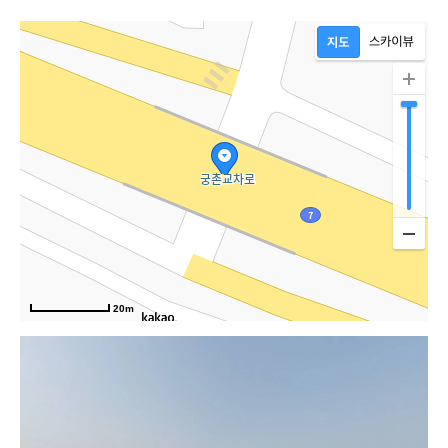
20m
동