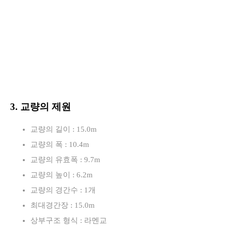
3. 교량의 제원
교량의 길이 : 15.0m
교량의 폭 : 10.4m
교량의 유효폭 : 9.7m
교량의 높이 : 6.2m
교량의 경간수 : 1개
최대경간장 : 15.0m
상부구조 형식 : 라멘교