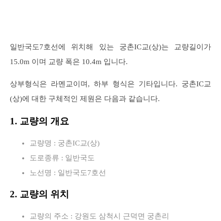
일반국도7호선에 위치해 있는 궁촌IC교(상)는 교량길이가
15.0m 이며 교량 폭은 10.4m 입니다.
상부형식은 라멘교이며, 하부 형식은 기타입니다. 궁촌IC교
(상)에 대한 구체적인 제원은 다음과 같습니다.
1. 교량의 개요
교량명 : 궁촌IC교(상)
도로종류 : 일반국도
노선명 : 일반국도7호선
2. 교량의 위치
교량의 주소 : 강원도 삼척시 근덕면 궁촌리