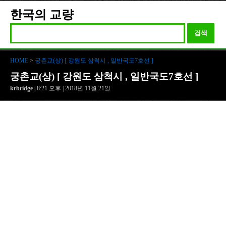
한국의 교량
검색
HOME
>
궁촌교(상) [ 강원도 삼척시 , 일반국도7호선 ]
궁촌교(상) [ 강원도 삼척시 , 일반국도7호선 ]
krbridge
| 8:21 오후 | 2018년 11월 21일