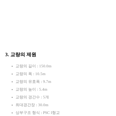
3. 교량의 제원
교량의 길이 : 150.0m
교량의 폭 : 10.5m
교량의 유효폭 : 9.7m
교량의 높이 : 5.4m
교량의 경간수 : 5개
최대경간장 : 30.0m
상부구조 형식 : PSC I형교