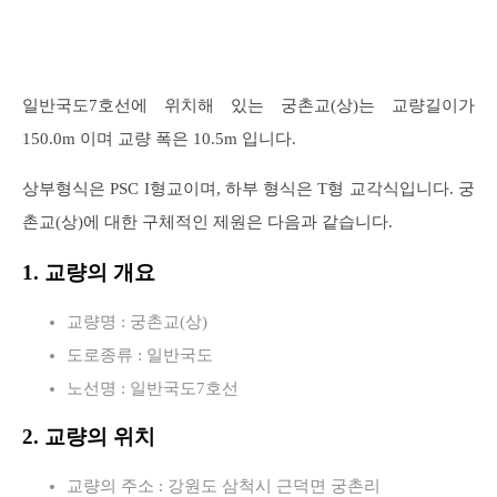
일반국도7호선에 위치해 있는 궁촌교(상)는 교량길이가
150.0m 이며 교량 폭은 10.5m 입니다.
상부형식은 PSC I형교이며, 하부 형식은 T형 교각식입니다. 궁
촌교(상)에 대한 구체적인 제원은 다음과 같습니다.
1. 교량의 개요
교량명 : 궁촌교(상)
도로종류 : 일반국도
노선명 : 일반국도7호선
2. 교량의 위치
교량의 주소 : 강원도 삼척시 근덕면 궁촌리