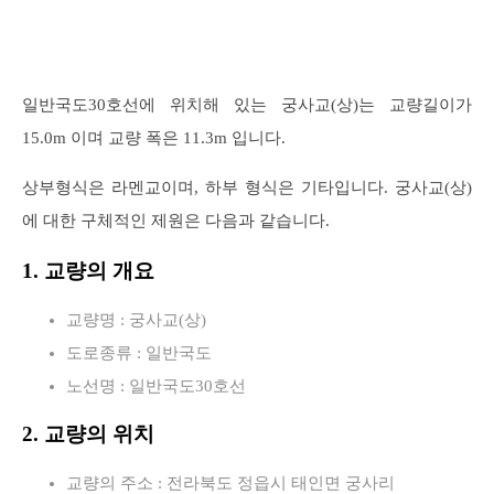
일반국도30호선에 위치해 있는 궁사교(상)는 교량길이가
15.0m 이며 교량 폭은 11.3m 입니다.
상부형식은 라멘교이며, 하부 형식은 기타입니다. 궁사교(상)
에 대한 구체적인 제원은 다음과 같습니다.
1. 교량의 개요
교량명 : 궁사교(상)
도로종류 : 일반국도
노선명 : 일반국도30호선
2. 교량의 위치
교량의 주소 : 전라북도 정읍시 태인면 궁사리