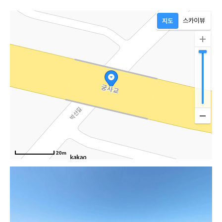
20m
박