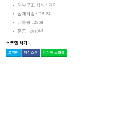
하부구조 형식 : 기타
설계하중 : DB-24
교통량 : 2968
준공 : 2010년
스크랩 하기 :
트위터
페이스북
네이버 스크랩