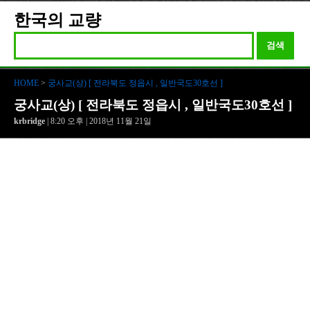
한국의 교량
검색
HOME
>
궁사교(상) [ 전라북도 정읍시 , 일반국도30호선 ]
궁사교(상) [ 전라북도 정읍시 , 일반국도30호선 ]
krbridge
| 8:20 오후 | 2018년 11월 21일