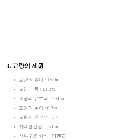
3. 교량의 제원
교량의 길이 : 15.0m
교량의 폭 : 11.3m
교량의 유효폭 : 10.8m
교량의 높이 : 6.3m
교량의 경간수 : 1개
최대경간장 : 15.0m
상부구조 형식 : 라멘교