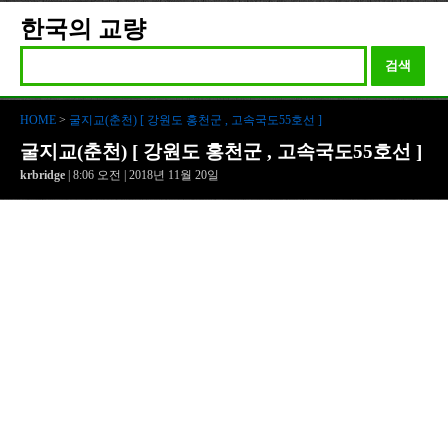
한국의 교량
검색
HOME
>
굴지교(춘천) [ 강원도 홍천군 , 고속국도55호선 ]
굴지교(춘천) [ 강원도 홍천군 , 고속국도55호선 ]
krbridge
| 8:06 오전 | 2018년 11월 20일