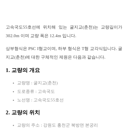
고속국도55호선에 위치해 있는 굴지교(춘천)는 교량길이가
302.0m 이며 교량 폭은 12.4m 입니다.
상부형식은 PSC I형교이며, 하부 형식은 T형 교각식입니다. 굴
지교(춘천)에 대한 구체적인 제원은 다음과 같습니다.
1. 교량의 개요
교량명 : 굴지교(춘천)
도로종류 : 고속국도
노선명 : 고속국도55호선
2. 교량의 위치
교량의 주소 : 강원도 홍천군 북방면 본궁리