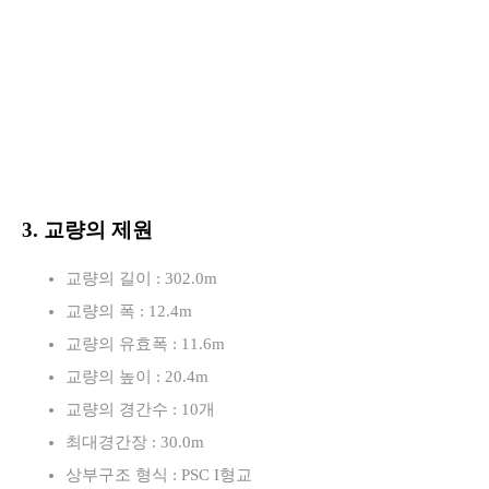
3. 교량의 제원
교량의 길이 : 302.0m
교량의 폭 : 12.4m
교량의 유효폭 : 11.6m
교량의 높이 : 20.4m
교량의 경간수 : 10개
최대경간장 : 30.0m
상부구조 형식 : PSC I형교