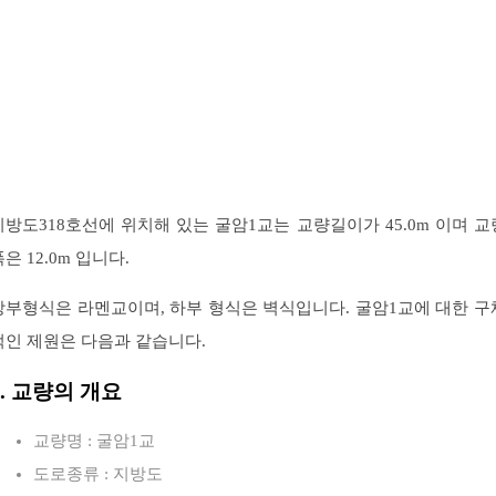
지방도318호선에 위치해 있는 굴암1교는 교량길이가 45.0m 이며 교
은 12.0m 입니다.
상부형식은 라멘교이며, 하부 형식은 벽식입니다. 굴암1교에 대한 구
적인 제원은 다음과 같습니다.
1. 교량의 개요
교량명 : 굴암1교
도로종류 : 지방도