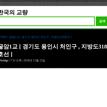
한국의 교량
검색
OME
>
굴암1교 [ 경기도 용인시 처인구 , 지방도318호선 ]
굴암1교 [ 경기도 용인시 처인구 , 지방도318
호선 ]
rbridge
| 7:33 오후 | 2018년 11월 22일