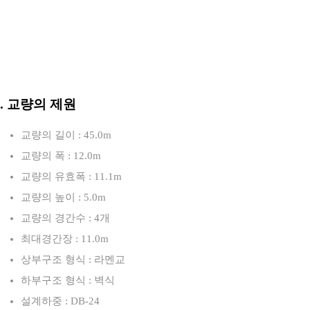
3. 교량의 제원
교량의 길이 : 45.0m
교량의 폭 : 12.0m
교량의 유효폭 : 11.1m
교량의 높이 : 5.0m
교량의 경간수 : 4개
최대경간장 : 11.0m
상부구조 형식 : 라멘교
하부구조 형식 : 벽식
설계하중 : DB-24