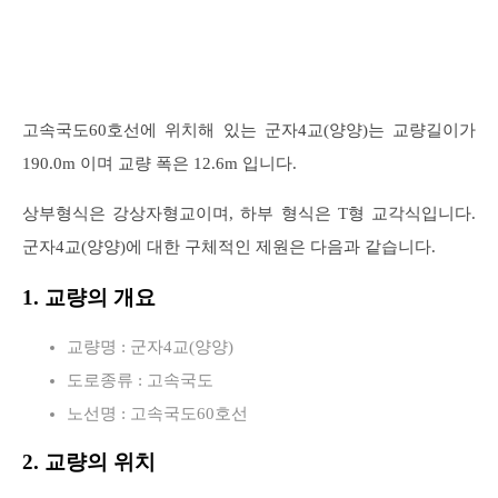
고속국도60호선에 위치해 있는 군자4교(양양)는 교량길이가
190.0m 이며 교량 폭은 12.6m 입니다.
상부형식은 강상자형교이며, 하부 형식은 T형 교각식입니다.
군자4교(양양)에 대한 구체적인 제원은 다음과 같습니다.
1. 교량의 개요
교량명 : 군자4교(양양)
도로종류 : 고속국도
노선명 : 고속국도60호선
2. 교량의 위치