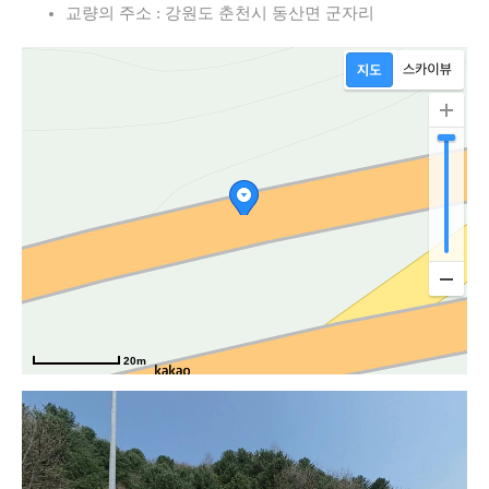
교량의 주소 : 강원도 춘천시 동산면 군자리
20m