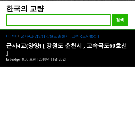
한국의 교량
검색
HOME
>
군자4교(양양) [ 강원도 춘천시 , 고속국도60호선 ]
군자4교(양양) [ 강원도 춘천시 , 고속국도60호선
]
krbridge
| 8:05 오전 | 2018년 11월 20일