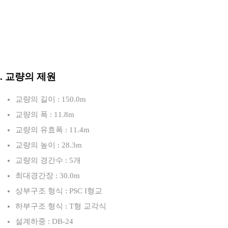
3. 교량의 제원
교량의 길이 : 150.0m
교량의 폭 : 11.8m
교량의 유효폭 : 11.4m
교량의 높이 : 28.3m
교량의 경간수 : 5개
최대경간장 : 30.0m
상부구조 형식 : PSC I형교
하부구조 형식 : T형 교각식
설계하중 : DB-24