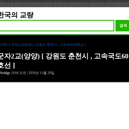
한국의 교량
검색
OME
>
군자2교(양양) [ 강원도 춘천시 , 고속국도60호선 ]
군자2교(양양) [ 강원도 춘천시 , 고속국도60
호선 ]
rbridge
| 8:04 오전 | 2018년 11월 20일