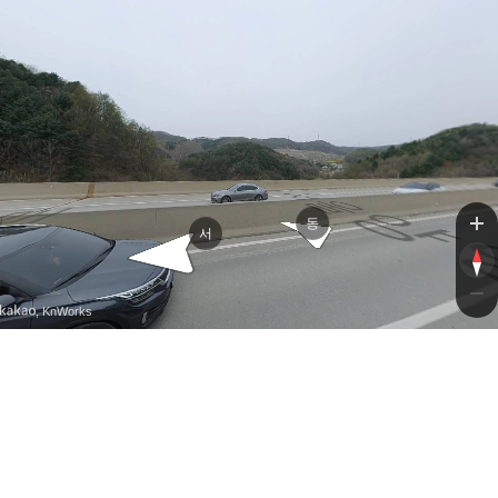
서울양양고속도로
서울양양고속도로
동
서
, KnWorks