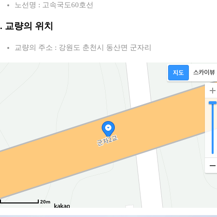
노선명 : 고속국도60호선
2. 교량의 위치
교량의 주소 : 강원도 춘천시 동산면 군자리
20m