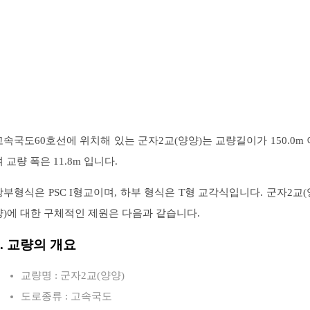
고속국도60호선에 위치해 있는 군자2교(양양)는 교량길이가 150.0m 
 교량 폭은 11.8m 입니다.
상부형식은 PSC I형교이며, 하부 형식은 T형 교각식입니다. 군자2교(
양)에 대한 구체적인 제원은 다음과 같습니다.
1. 교량의 개요
교량명 : 군자2교(양양)
도로종류 : 고속국도