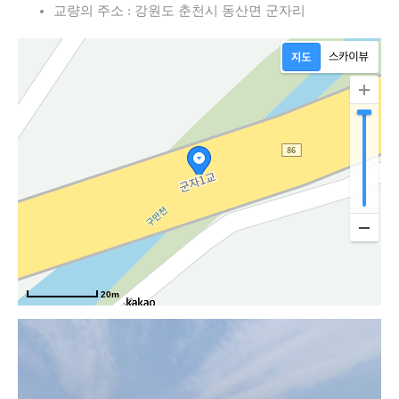
교량의 주소 : 강원도 춘천시 동산면 군자리
20m