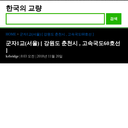
한국의 교량
검색
HOME
>
군자1교(서울) [ 강원도 춘천시 , 고속국도60호선 ]
군자1교(서울) [ 강원도 춘천시 , 고속국도60호선
]
krbridge
| 8:03 오전 | 2018년 11월 20일