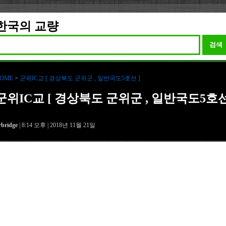
한국의 교량
검색
OME
>
군위IC교 [ 경상북도 군위군 , 일반국도5호선 ]
군위IC교 [ 경상북도 군위군 , 일반국도5호
rbridge
| 8:14 오후 | 2018년 11월 21일