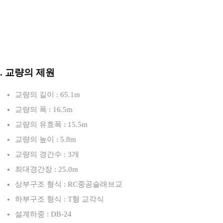
3. 교량의 제원
교량의 길이 : 65.1m
교량의 폭 : 16.5m
교량의 유효폭 : 15.5m
교량의 높이 : 5.8m
교량의 경간수 : 3개
최대경간장 : 25.0m
상부구조 형식 : RC중공슬래브교
하부구조 형식 : T형 교각식
설계하중 : DB-24