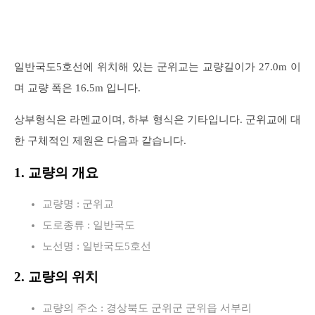
일반국도5호선에 위치해 있는 군위교는 교량길이가 27.0m 이
며 교량 폭은 16.5m 입니다.
상부형식은 라멘교이며, 하부 형식은 기타입니다. 군위교에 대
한 구체적인 제원은 다음과 같습니다.
1. 교량의 개요
교량명 : 군위교
도로종류 : 일반국도
노선명 : 일반국도5호선
2. 교량의 위치
교량의 주소 : 경상북도 군위군 군위읍 서부리