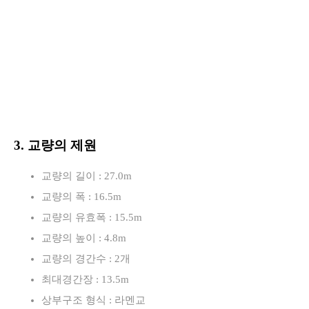
3. 교량의 제원
교량의 길이 : 27.0m
교량의 폭 : 16.5m
교량의 유효폭 : 15.5m
교량의 높이 : 4.8m
교량의 경간수 : 2개
최대경간장 : 13.5m
상부구조 형식 : 라멘교