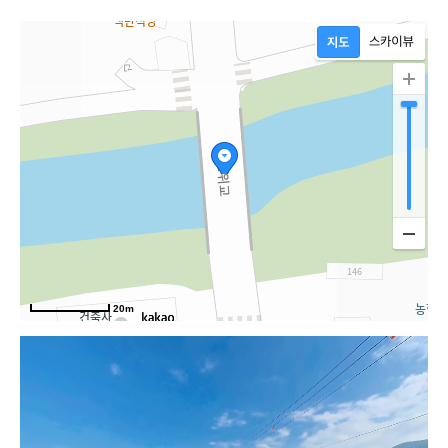
20m
중앙길