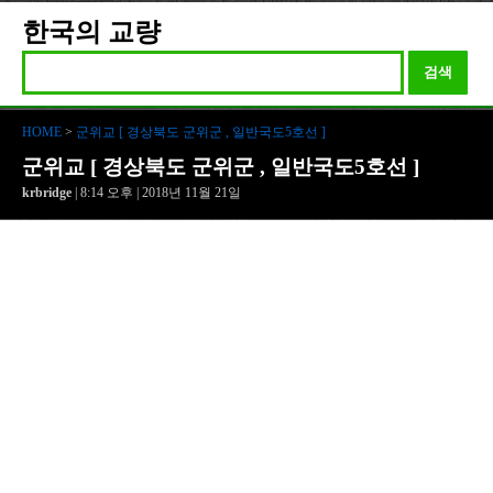
한국의 교량
검색
HOME
>
군위교 [ 경상북도 군위군 , 일반국도5호선 ]
군위교 [ 경상북도 군위군 , 일반국도5호선 ]
krbridge
| 8:14 오후 | 2018년 11월 21일