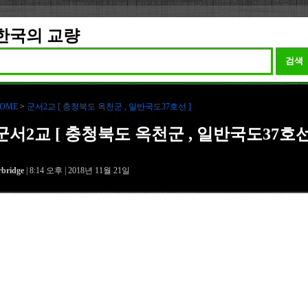
한국의 교량
검색
OME
>
군서2교 [ 충청북도 옥천군 , 일반국도37호선 ]
군서2교 [ 충청북도 옥천군 , 일반국도37호
rbridge
| 8:14 오후 | 2018년 11월 21일