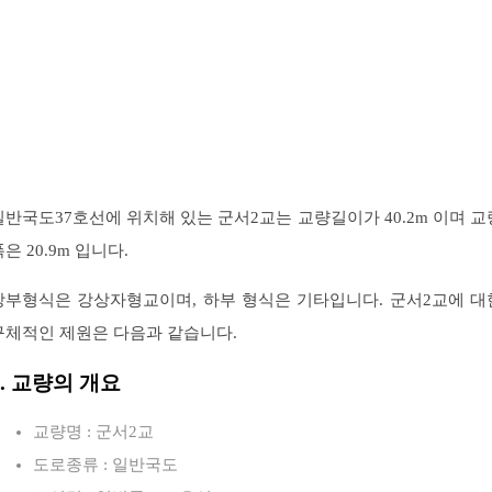
일반국도37호선에 위치해 있는 군서2교는 교량길이가 40.2m 이며 교
은 20.9m 입니다.
상부형식은 강상자형교이며, 하부 형식은 기타입니다. 군서2교에 대
구체적인 제원은 다음과 같습니다.
1. 교량의 개요
교량명 : 군서2교
도로종류 : 일반국도