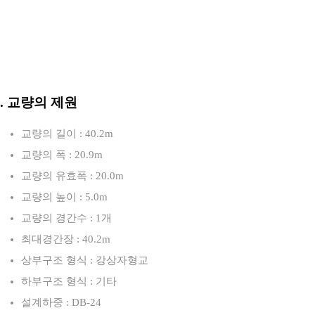
3. 교량의 제원
교량의 길이 : 40.2m
교량의 폭 : 20.9m
교량의 유효폭 : 20.0m
교량의 높이 : 5.0m
교량의 경간수 : 1개
최대경간장 : 40.2m
상부구조 형식 : 강상자형교
하부구조 형식 : 기타
설계하중 : DB-24