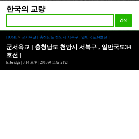
한국의 교량
검색
HOME
>
군서육교 [ 충청남도 천안시 서북구 , 일반국도34호선 ]
군서육교 [ 충청남도 천안시 서북구 , 일반국도34
호선 ]
krbridge
| 8:14 오후 | 2018년 11월 21일