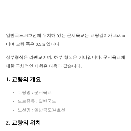
일반국도34호선에 위치해 있는 군서육교는 교량길이가 35.0m
이며 교량 폭은 8.9m 입니다.
상부형식은 라멘교이며, 하부 형식은 기타입니다. 군서육교에
대한 구체적인 제원은 다음과 같습니다.
1. 교량의 개요
교량명 : 군서육교
도로종류 : 일반국도
노선명 : 일반국도34호선
2. 교량의 위치