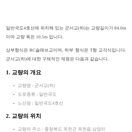
일반국도4호선에 위치해 있는 군서교(하)는 교량길이가 84.0m
이며 교량 폭은 10.5m 입니다.
상부형식은 RC슬래브교이며, 하부 형식은 T형 교각식입니다.
군서교(하)에 대한 구체적인 제원은 다음과 같습니다.
1. 교량의 개요
교량명 : 군서교(하)
도로종류 : 일반국도
노선명 : 일반국도4호선
2. 교량의 위치
교량의 주소 : 충청북도 옥천군 옥천읍 삼양리