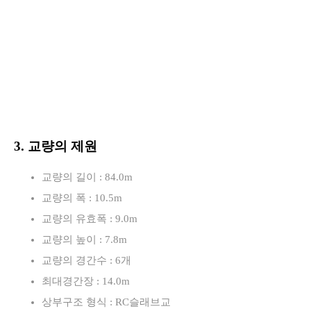
3. 교량의 제원
교량의 길이 : 84.0m
교량의 폭 : 10.5m
교량의 유효폭 : 9.0m
교량의 높이 : 7.8m
교량의 경간수 : 6개
최대경간장 : 14.0m
상부구조 형식 : RC슬래브교