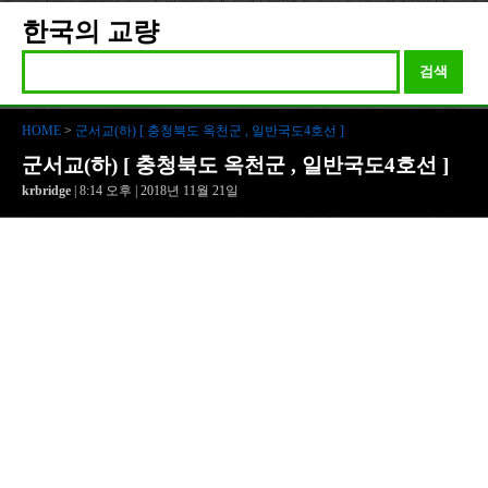
한국의 교량
검색
HOME
>
군서교(하) [ 충청북도 옥천군 , 일반국도4호선 ]
군서교(하) [ 충청북도 옥천군 , 일반국도4호선 ]
krbridge
| 8:14 오후 | 2018년 11월 21일