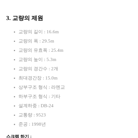
3. 교량의 제원
교량의 길이 : 16.6m
교량의 폭 : 29.5m
교량의 유효폭 : 25.4m
교량의 높이 : 5.3m
교량의 경간수 : 2개
최대경간장 : 15.0m
상부구조 형식 : 라멘교
하부구조 형식 : 기타
설계하중 : DB-24
교통량 : 9523
준공 : 1998년
스크랩 하기 :