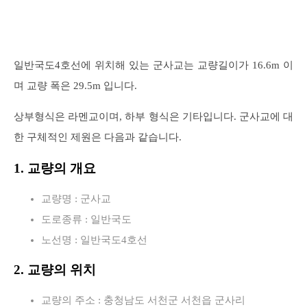
일반국도4호선에 위치해 있는 군사교는 교량길이가 16.6m 이
며 교량 폭은 29.5m 입니다.
상부형식은 라멘교이며, 하부 형식은 기타입니다. 군사교에 대
한 구체적인 제원은 다음과 같습니다.
1. 교량의 개요
교량명 : 군사교
도로종류 : 일반국도
노선명 : 일반국도4호선
2. 교량의 위치
교량의 주소 : 충청남도 서천군 서천읍 군사리