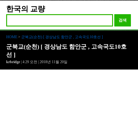
한국의 교량
검색
HOME
>
군북교(순천) [ 경상남도 함안군 , 고속국도10호선 ]
군북교(순천) [ 경상남도 함안군 , 고속국도10호
선 ]
krbridge
| 4:29 오전 | 2018년 11월 20일