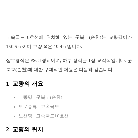
고속국도10호선에 위치해 있는 군북교(순천)는 교량길이가
150.5m 이며 교량 폭은 19.4m 입니다.
상부형식은 PSC I형교이며, 하부 형식은 T형 교각식입니다. 군
북교(순천)에 대한 구체적인 제원은 다음과 같습니다.
1. 교량의 개요
교량명 : 군북교(순천)
도로종류 : 고속국도
노선명 : 고속국도10호선
2. 교량의 위치