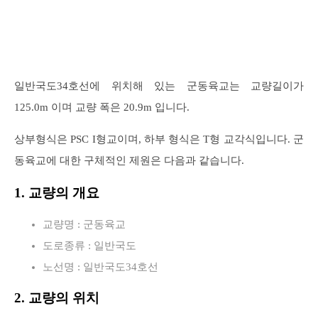
일반국도34호선에 위치해 있는 군동육교는 교량길이가
125.0m 이며 교량 폭은 20.9m 입니다.
상부형식은 PSC I형교이며, 하부 형식은 T형 교각식입니다. 군
동육교에 대한 구체적인 제원은 다음과 같습니다.
1. 교량의 개요
교량명 : 군동육교
도로종류 : 일반국도
노선명 : 일반국도34호선
2. 교량의 위치