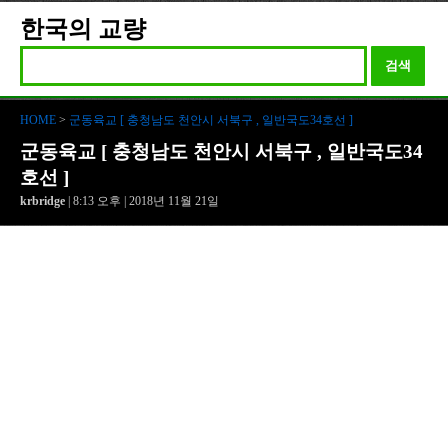
한국의 교량
검색
HOME
>
군동육교 [ 충청남도 천안시 서북구 , 일반국도34호선 ]
군동육교 [ 충청남도 천안시 서북구 , 일반국도34
호선 ]
krbridge
| 8:13 오후 | 2018년 11월 21일