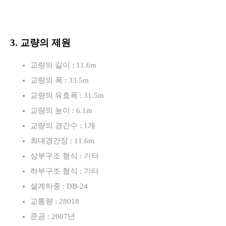
3. 교량의 제원
교량의 길이 : 11.6m
교량의 폭 : 33.5m
교량의 유효폭 : 31.5m
교량의 높이 : 6.1m
교량의 경간수 : 1개
최대경간장 : 11.6m
상부구조 형식 : 기타
하부구조 형식 : 기타
설계하중 : DB-24
교통량 : 28018
준공 : 2007년