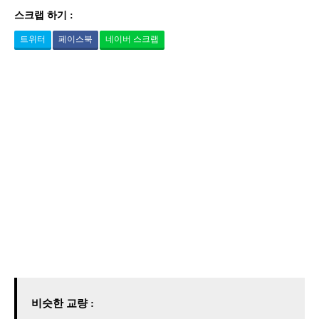
스크랩 하기 :
트위터
페이스북
네이버 스크랩
비슷한 교량 :