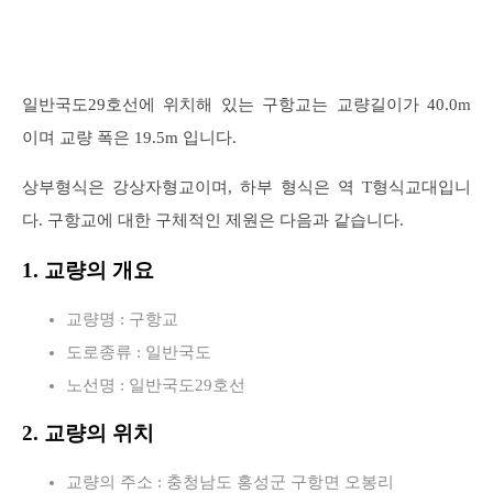
일반국도29호선에 위치해 있는 구항교는 교량길이가 40.0m
이며 교량 폭은 19.5m 입니다.
상부형식은 강상자형교이며, 하부 형식은 역 T형식교대입니
다. 구항교에 대한 구체적인 제원은 다음과 같습니다.
1. 교량의 개요
교량명 : 구항교
도로종류 : 일반국도
노선명 : 일반국도29호선
2. 교량의 위치
교량의 주소 : 충청남도 홍성군 구항면 오봉리