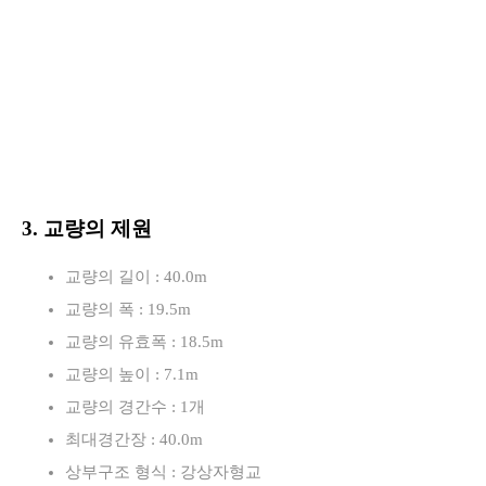
3. 교량의 제원
교량의 길이 : 40.0m
교량의 폭 : 19.5m
교량의 유효폭 : 18.5m
교량의 높이 : 7.1m
교량의 경간수 : 1개
최대경간장 : 40.0m
상부구조 형식 : 강상자형교