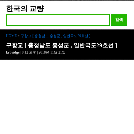
한국의 교량
검색
HOME
>
구항교 [ 충청남도 홍성군 , 일반국도29호선 ]
구항교 [ 충청남도 홍성군 , 일반국도29호선 ]
krbridge
| 8:12 오후 | 2018년 11월 21일