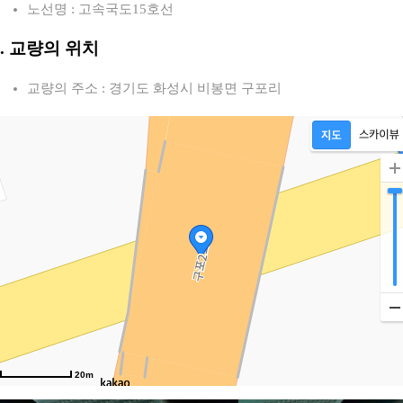
노선명 : 고속국도15호선
2. 교량의 위치
교량의 주소 : 경기도 화성시 비봉면 구포리
20m