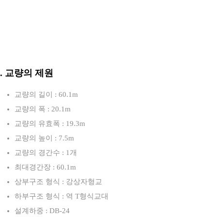
3. 교량의 제원
교량의 길이 : 60.1m
교량의 폭 : 20.1m
교량의 유효폭 : 19.3m
교량의 높이 : 7.5m
교량의 경간수 : 1개
최대경간장 : 60.1m
상부구조 형식 : 강상자형교
하부구조 형식 : 역 T형식교대
설계하중 : DB-24