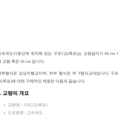
고속국도15호선에 위치해 있는 구포2교(목포)는 교량길이가 60.1m 
 교량 폭은 20.1m 입니다.
상부형식은 강상자형교이며, 하부 형식은 역 T형식교대입니다. 구포
교(목포)에 대한 구체적인 제원은 다음과 같습니다.
1. 교량의 개요
교량명 : 구포2교(목포)
도로종류 : 고속국도