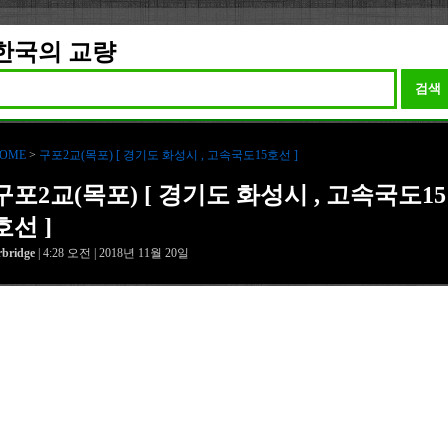
한국의 교량
검색
OME
>
구포2교(목포) [ 경기도 화성시 , 고속국도15호선 ]
구포2교(목포) [ 경기도 화성시 , 고속국도15
호선 ]
rbridge
| 4:28 오전 | 2018년 11월 20일