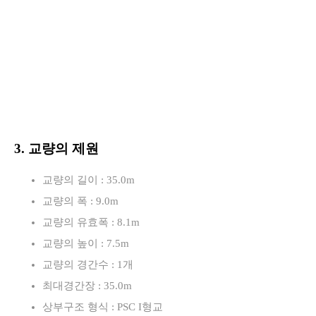
3. 교량의 제원
교량의 길이 : 35.0m
교량의 폭 : 9.0m
교량의 유효폭 : 8.1m
교량의 높이 : 7.5m
교량의 경간수 : 1개
최대경간장 : 35.0m
상부구조 형식 : PSC I형교