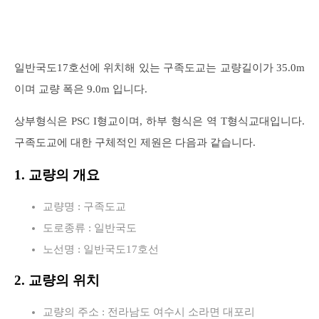
일반국도17호선에 위치해 있는 구족도교는 교량길이가 35.0m
이며 교량 폭은 9.0m 입니다.
상부형식은 PSC I형교이며, 하부 형식은 역 T형식교대입니다.
구족도교에 대한 구체적인 제원은 다음과 같습니다.
1. 교량의 개요
교량명 : 구족도교
도로종류 : 일반국도
노선명 : 일반국도17호선
2. 교량의 위치
교량의 주소 : 전라남도 여수시 소라면 대포리