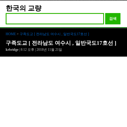
한국의 교량
검색
HOME
>
구족도교 [ 전라남도 여수시 , 일반국도17호선 ]
구족도교 [ 전라남도 여수시 , 일반국도17호선 ]
krbridge
| 8:12 오후 | 2018년 11월 21일