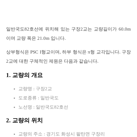
일반국도82호선에 위치해 있는 구장2교는 교량길이가 60.0m
이며 교량 폭은 21.0m 입니다.
상부형식은 PSC I형교이며, 하부 형식은 π형 교각입니다. 구장
2교에 대한 구체적인 제원은 다음과 같습니다.
1. 교량의 개요
교량명 : 구장2교
도로종류 : 일반국도
노선명 : 일반국도82호선
2. 교량의 위치
교량의 주소 : 경기도 화성시 팔탄면 구장리