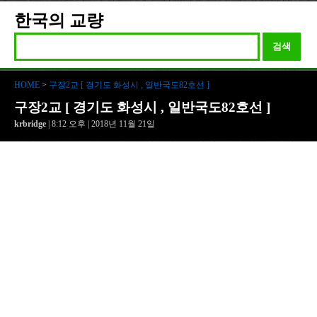
한국의 교량
검색
HOME
>
구장2교 [ 경기도 화성시 , 일반국도82호선 ]
구장2교 [ 경기도 화성시 , 일반국도82호선 ]
krbridge
| 8:12 오후 | 2018년 11월 21일