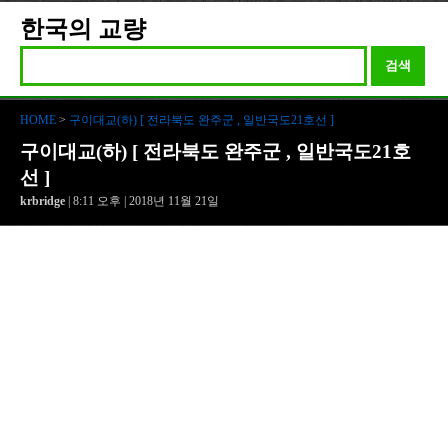
한국의 교량
검색
HOME
>
구이대교(하) [ 전라북도 완주군 , 일반국도21호선 ]
구이대교(하) [ 전라북도 완주군 , 일반국도21호
선 ]
krbridge
| 8:11 오후 | 2018년 11월 21일