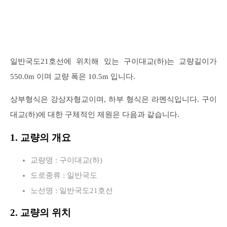
일반국도21호선에 위치해 있는 구이대교(하)는 교량길이가
550.0m 이며 교량 폭은 10.5m 입니다.
상부형식은 강상자형교이며, 하부 형식은 라멘식입니다. 구이
대교(하)에 대한 구체적인 제원은 다음과 같습니다.
1. 교량의 개요
교량명 : 구이대교(하)
도로종류 : 일반국도
노선명 : 일반국도21호선
2. 교량의 위치