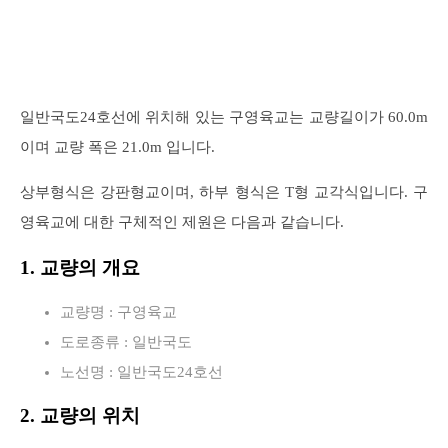
일반국도24호선에 위치해 있는 구영육교는 교량길이가 60.0m
이며 교량 폭은 21.0m 입니다.
상부형식은 강판형교이며, 하부 형식은 T형 교각식입니다. 구
영육교에 대한 구체적인 제원은 다음과 같습니다.
1. 교량의 개요
교량명 : 구영육교
도로종류 : 일반국도
노선명 : 일반국도24호선
2. 교량의 위치