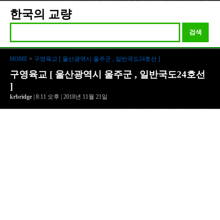
한국의 교량
검색
HOME
>
구영육교 [ 울산광역시 울주군 , 일반국도24호선 ]
구영육교 [ 울산광역시 울주군 , 일반국도24호선
]
krbridge
| 8:11 오후 | 2018년 11월 21일