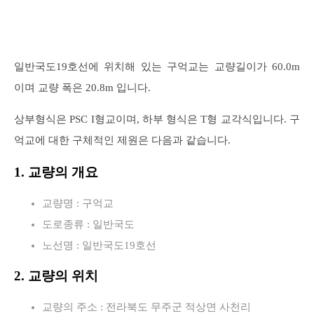
일반국도19호선에 위치해 있는 구억교는 교량길이가 60.0m
이며 교량 폭은 20.8m 입니다.
상부형식은 PSC I형교이며, 하부 형식은 T형 교각식입니다. 구
억교에 대한 구체적인 제원은 다음과 같습니다.
1. 교량의 개요
교량명 : 구억교
도로종류 : 일반국도
노선명 : 일반국도19호선
2. 교량의 위치
교량의 주소 : 전라북도 무주군 적상면 사천리