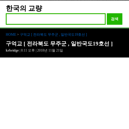
한국의 교량
검색
HOME
>
구억교 [ 전라북도 무주군 , 일반국도19호선 ]
구억교 [ 전라북도 무주군 , 일반국도19호선 ]
krbridge
| 8:11 오후 | 2018년 11월 21일