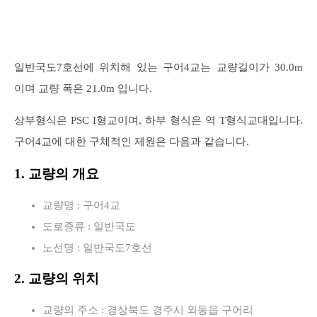
일반국도7호선에 위치해 있는 구어4교는 교량길이가 30.0m
이며 교량 폭은 21.0m 입니다.
상부형식은 PSC I형교이며, 하부 형식은 역 T형식교대입니다.
구어4교에 대한 구체적인 제원은 다음과 같습니다.
1. 교량의 개요
교량명 : 구어4교
도로종류 : 일반국도
노선명 : 일반국도7호선
2. 교량의 위치
교량의 주소 : 경상북도 경주시 외동읍 구어리