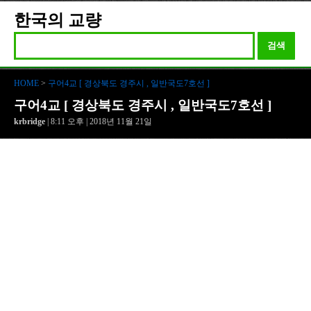
한국의 교량
검색
HOME
>
구어4교 [ 경상북도 경주시 , 일반국도7호선 ]
구어4교 [ 경상북도 경주시 , 일반국도7호선 ]
krbridge
| 8:11 오후 | 2018년 11월 21일