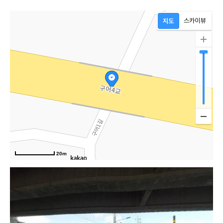
20m
구어