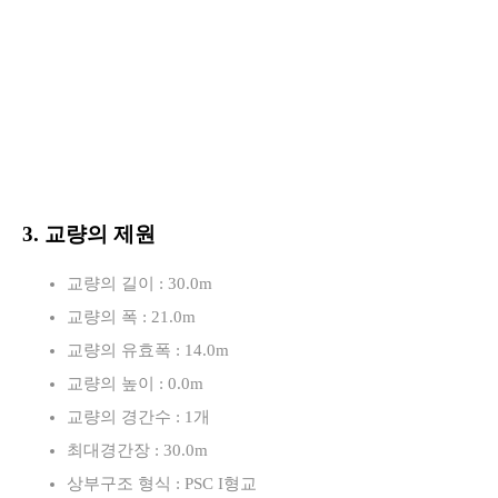
3. 교량의 제원
교량의 길이 : 30.0m
교량의 폭 : 21.0m
교량의 유효폭 : 14.0m
교량의 높이 : 0.0m
교량의 경간수 : 1개
최대경간장 : 30.0m
상부구조 형식 : PSC I형교