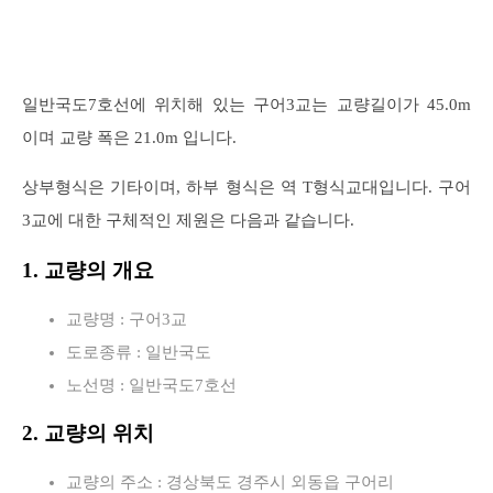
일반국도7호선에 위치해 있는 구어3교는 교량길이가 45.0m
이며 교량 폭은 21.0m 입니다.
상부형식은 기타이며, 하부 형식은 역 T형식교대입니다. 구어
3교에 대한 구체적인 제원은 다음과 같습니다.
1. 교량의 개요
교량명 : 구어3교
도로종류 : 일반국도
노선명 : 일반국도7호선
2. 교량의 위치
교량의 주소 : 경상북도 경주시 외동읍 구어리