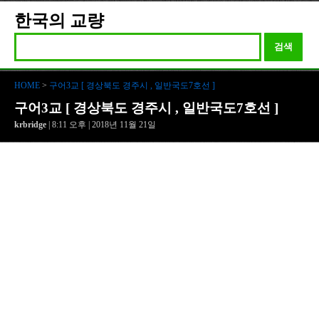
한국의 교량
검색
HOME
>
구어3교 [ 경상북도 경주시 , 일반국도7호선 ]
구어3교 [ 경상북도 경주시 , 일반국도7호선 ]
krbridge
| 8:11 오후 | 2018년 11월 21일