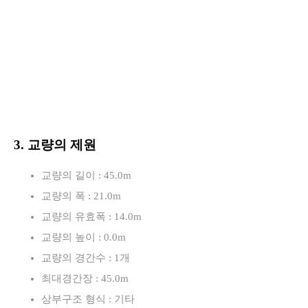
3. 교량의 제원
교량의 길이 : 45.0m
교량의 폭 : 21.0m
교량의 유효폭 : 14.0m
교량의 높이 : 0.0m
교량의 경간수 : 1개
최대경간장 : 45.0m
상부구조 형식 : 기타