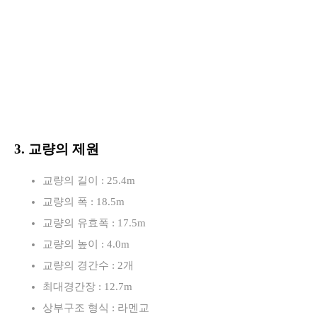
3. 교량의 제원
교량의 길이 : 25.4m
교량의 폭 : 18.5m
교량의 유효폭 : 17.5m
교량의 높이 : 4.0m
교량의 경간수 : 2개
최대경간장 : 12.7m
상부구조 형식 : 라멘교