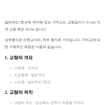
일반국도7호선에 위치해 있는 구어교는 교량길이가 25.4m 이
며 교량 폭은 18.5m 입니다.
상부형식은 라멘교이며, 하부 형식은 기타입니다. 구어교에 대
한 구체적인 제원은 다음과 같습니다.
1. 교량의 개요
교량명 : 구어교
도로종류 : 일반국도
노선명 : 일반국도7호선
2. 교량의 위치
교량의 주소 : 경상북도 경주시 외동읍 구어리